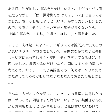
ある日、私が忙しく掃除機をかけていると、夫がのんびり歯
を磨きながら、「僕に掃除機をかけてほしい？」と言ってき
ました。ちょっともモヤっと（いや、かなりカチンと）した
ので、素直に「そういう言い方だと気分が良くないから、
『僕が掃除機かけるね』と言ってほしい」と伝えました。
すると、夫は驚いたように、イギリスでは疑問文で伝えるの
が思いやりや丁寧さを表していて、疑問文を使わないと失礼
な言い方になってしまうと説明。それを聞いてなるほど、と
思いました。言語的違いだけでなく、国による文化的違いを
考えると、おそらく、同じ英語圏でも、例えばアメリカだと
また違ってくるのかもしれないなあなんて感じたりもしまし
た。
そんなアカデミックな話はさておき、夫の言葉に納得したの
は一瞬のこと。問題はまだ片付いていません。共働きなんだ
からお前もちょっとは家事をしろ、と私は言いたいわけで