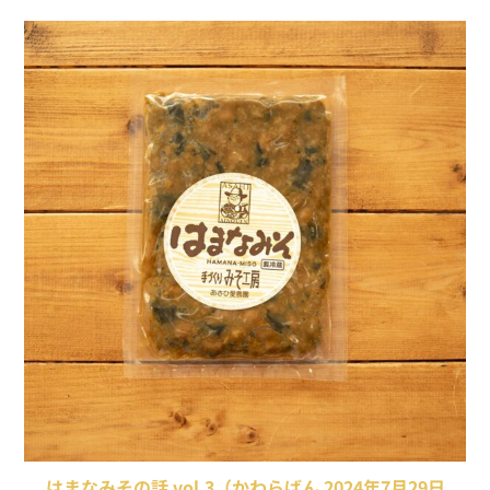
はまなみその話 vol.3（かわらばん 2024年7月29日