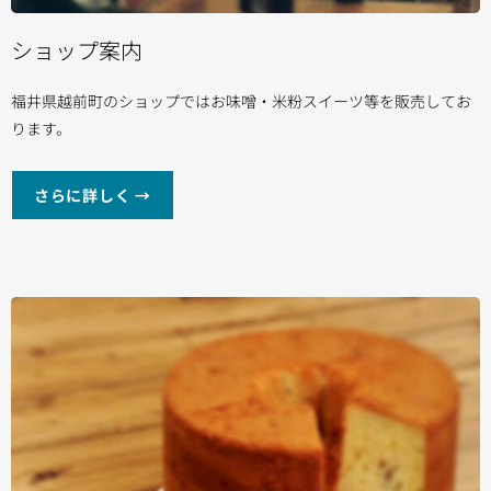
ショップ案内
福井県越前町のショップではお味噌・米粉スイーツ等を販売してお
ります。
さらに詳しく →