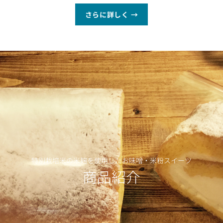
さらに詳しく →
特別栽培米の米麹を使用したお味噌・米粉スイーツ
商品紹介