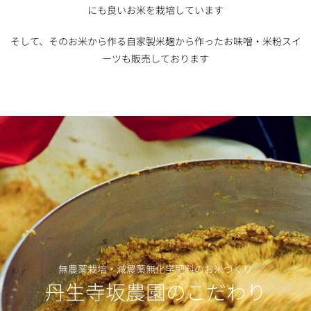
にも良いお米を栽培しています
そして、そのお米から作る自家製米麹から作ったお味噌・米粉スイ
ーツも販売しております
無農薬栽培・減農薬無化学肥料のお米づくり
丹生寺坂農園のこだわり