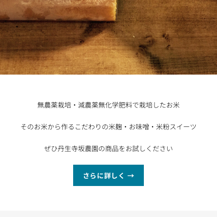
無農薬栽培・減農薬無化学肥料で栽培したお米
そのお米から作るこだわりの米麹・お味噌・米粉スイーツ
ぜひ丹生寺坂農園の商品をお試しください
さらに詳しく →